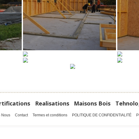
rtifications
Realisations
Maisons Bois
Tehnolo
 Nous
Contact
Termes et conditions
POLITIQUE DE CONFIDENTIALITÉ
P