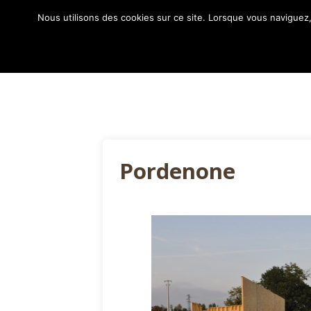
Nous utilisons des cookies sur ce site. Lorsque vous naviguez,
Maisons Bois Roumanie
Pordenone