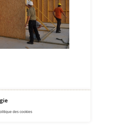
gie
olitique des cookies