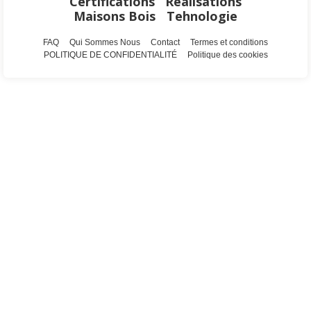
Certifications
Realisations
Maisons Bois
Tehnologie
FAQ
Qui Sommes Nous
Contact
Termes et conditions
POLITIQUE DE CONFIDENTIALITÉ
Politique des cookies